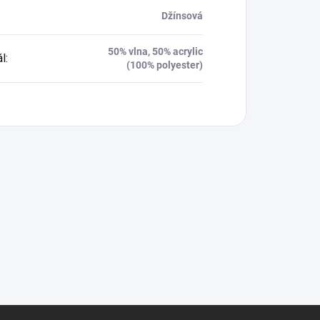
Džínsová
50% vlna, 50% acrylic
ál
:
(100% polyester)