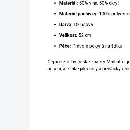
Materiál:
50% vlna, 50% akryl
Materiál podšívky:
100% polyeste
Barva:
Džínsová
Velikost:
52 cm
Péče:
Prát dle pokynů na štítku
Čepice z dílny české značky Marhatter j
nošení, ale také jako milý a praktický d