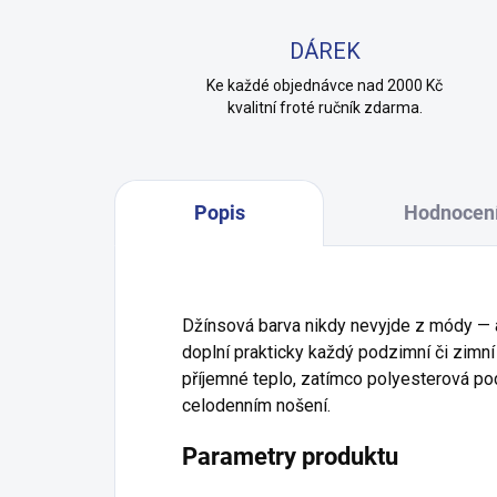
DÁREK
Ke každé objednávce nad 2000 Kč
kvalitní froté ručník zdarma.
Popis
Hodnocen
Džínsová barva nikdy nevyjde z módy — a
doplní prakticky každý podzimní či zimní 
příjemné teplo, zatímco polyesterová pod
celodenním nošení.
Parametry produktu