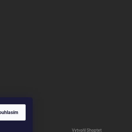
ouhlasím
Vytvořil Shoptet