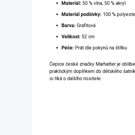
Materiál:
50 % vlna, 50 % akryl
Materiál podšívky:
100 % polyeste
Barva:
Grafitová
Velikost:
52 cm
Péče:
Prát dle pokynů na štítku
Čepice české značky Marhatter je oblí
praktickým doplňkem do dětského šatníku
si říká o dalšího nositele.