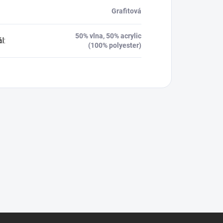
Grafitová
50% vlna, 50% acrylic
ál
:
(100% polyester)