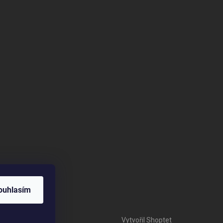
ouhlasím
Vytvořil Shoptet