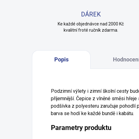
DÁREK
Ke každé objednávce nad 2000 Kč
kvalitní froté ručník zdarma.
Popis
Hodnocen
Podzimní výlety i zimní školní cesty bud
příjemnější. Čepice z vlněné směsi hřeje
podšívka z polyesteru zaručuje pohodlí 
barva se hodí ke každé bundě i kabátu.
Parametry produktu