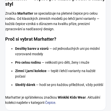
styl
Značka
Marhatter
se specializuje na pletené čepice pro celou
rodinu. Od klasických zimních modelů po lehčí jarní varianty —
každá čepice vzniká s důrazem na kvalitu příze, precizní
zpracování a nadčasový design.
Proč si vybrat Marhatter?
Desítky barev a vzorů
— od jednoduchých uni po módní
vzorované modely
Pro celou rodinu
— velikosti pro děti, ženy i muže
Zimní i jarní kolekce
— teplé i lehčí varianty na každé
počasí
Skvělý dárek
— hodí se pro každou příležitost, vždy potěší
Marhatter je spřátelenou značkou
Winkiki Kids Wear
. Aktuální
kolekci najdete v kategorii
Čepice
.