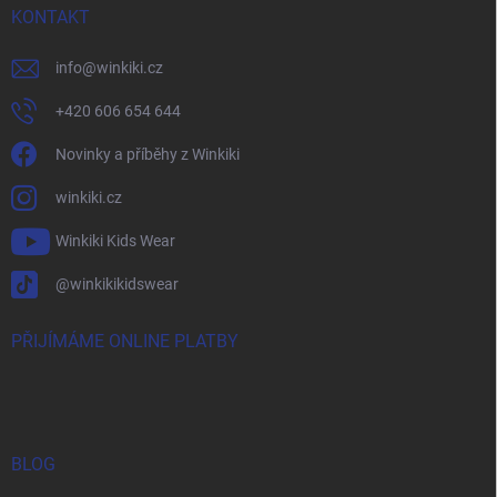
KONTAKT
info
@
winkiki.cz
+420 606 654 644
Novinky a příběhy z Winkiki
winkiki.cz
Winkiki Kids Wear
@winkikikidswear
PŘIJÍMÁME ONLINE PLATBY
BLOG