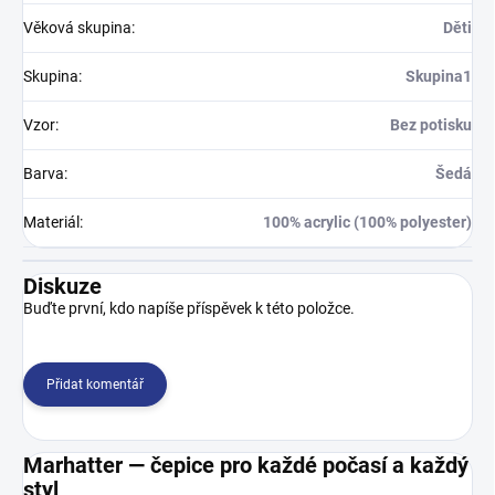
Věková skupina
:
Děti
Skupina
:
Skupina1
Vzor
:
Bez potisku
Barva
:
Šedá
Materiál
:
100% acrylic (100% polyester)
Diskuze
Buďte první, kdo napíše příspěvek k této položce.
Přidat komentář
Marhatter — čepice pro každé počasí a každý
styl