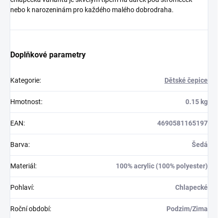
nebo k narozeninám pro každého malého dobrodraha.
Doplňkové parametry
Kategorie
:
Dětské čepice
Hmotnost
:
0.15 kg
EAN
:
4690581165197
Barva
:
Šedá
Materiál
:
100% acrylic (100% polyester)
Pohlaví
:
Chlapecké
Roční období
:
Podzim/Zima