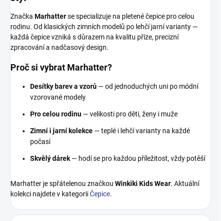
Značka
Marhatter
se specializuje na pletené čepice pro celou
rodinu. Od klasických zimních modelů po lehčí jarní varianty —
každá čepice vzniká s důrazem na kvalitu příze, precizní
zpracování a nadčasový design.
Proč si vybrat Marhatter?
Desítky barev a vzorů
— od jednoduchých uni po módní
vzorované modely
Pro celou rodinu
— velikosti pro děti, ženy i muže
Zimní i jarní kolekce
— teplé i lehčí varianty na každé
počasí
Skvělý dárek
— hodí se pro každou příležitost, vždy potěší
Marhatter je spřátelenou značkou
Winkiki Kids Wear
. Aktuální
kolekci najdete v kategorii
Čepice
.