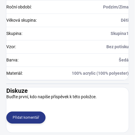
Roční období
:
Podzim/Zima
Věková skupina
:
Děti
Skupina
:
Skupina1
Vzor
:
Bez potisku
Barva
:
Šedá
Materiál
:
100% acrylic (100% polyester)
Diskuze
Buďte první, kdo napíše příspěvek k této položce.
Přidat komentář