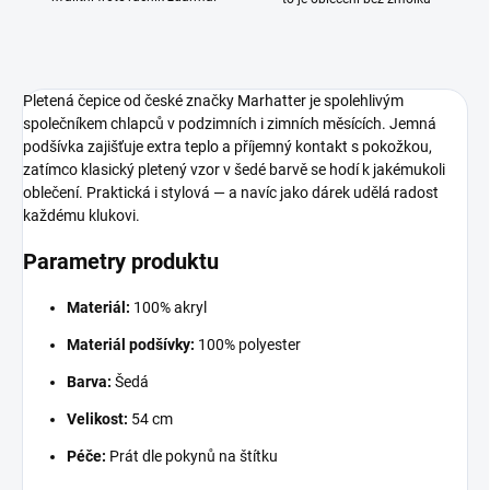
Pletená čepice od české značky Marhatter je spolehlivým
společníkem chlapců v podzimních i zimních měsících. Jemná
podšívka zajišťuje extra teplo a příjemný kontakt s pokožkou,
zatímco klasický pletený vzor v šedé barvě se hodí k jakémukoli
oblečení. Praktická i stylová — a navíc jako dárek udělá radost
každému klukovi.
Parametry produktu
Materiál:
100% akryl
Materiál podšívky:
100% polyester
Barva:
Šedá
Velikost:
54 cm
Péče:
Prát dle pokynů na štítku