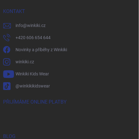
KONTAKT
info
@
winkiki.cz
+420 606 654 644
Novinky a příběhy z Winkiki
winkiki.cz
Winkiki Kids Wear
@winkikikidswear
PŘIJÍMÁME ONLINE PLATBY
BLOG