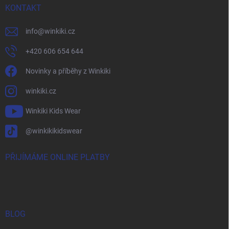
KONTAKT
info
@
winkiki.cz
+420 606 654 644
Novinky a příběhy z Winkiki
winkiki.cz
Winkiki Kids Wear
@winkikikidswear
PŘIJÍMÁME ONLINE PLATBY
BLOG