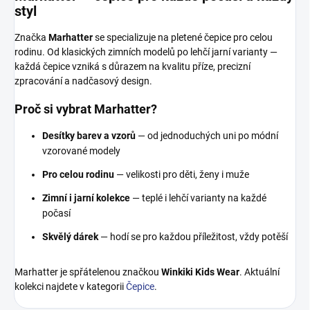
styl
Značka
Marhatter
se specializuje na pletené čepice pro celou
rodinu. Od klasických zimních modelů po lehčí jarní varianty —
každá čepice vzniká s důrazem na kvalitu příze, precizní
zpracování a nadčasový design.
Proč si vybrat Marhatter?
Desítky barev a vzorů
— od jednoduchých uni po módní
vzorované modely
Pro celou rodinu
— velikosti pro děti, ženy i muže
Zimní i jarní kolekce
— teplé i lehčí varianty na každé
počasí
Skvělý dárek
— hodí se pro každou příležitost, vždy potěší
Marhatter je spřátelenou značkou
Winkiki Kids Wear
. Aktuální
kolekci najdete v kategorii
Čepice
.