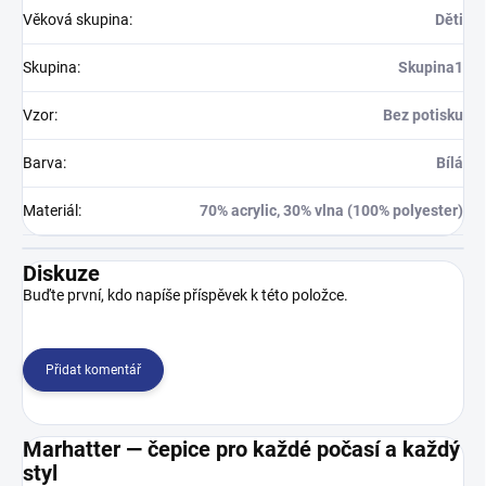
Věková skupina
:
Děti
Skupina
:
Skupina1
Vzor
:
Bez potisku
Barva
:
Bílá
Materiál
:
70% acrylic, 30% vlna (100% polyester)
Diskuze
Buďte první, kdo napíše příspěvek k této položce.
Přidat komentář
Marhatter — čepice pro každé počasí a každý
styl