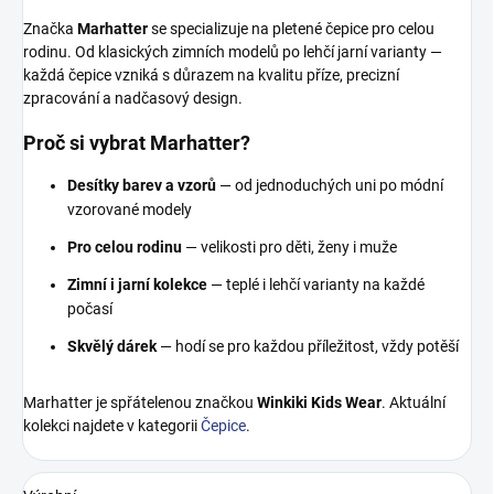
Značka
Marhatter
se specializuje na pletené čepice pro celou
rodinu. Od klasických zimních modelů po lehčí jarní varianty —
každá čepice vzniká s důrazem na kvalitu příze, precizní
zpracování a nadčasový design.
Proč si vybrat Marhatter?
Desítky barev a vzorů
— od jednoduchých uni po módní
vzorované modely
Pro celou rodinu
— velikosti pro děti, ženy i muže
Zimní i jarní kolekce
— teplé i lehčí varianty na každé
počasí
Skvělý dárek
— hodí se pro každou příležitost, vždy potěší
Marhatter je spřátelenou značkou
Winkiki Kids Wear
. Aktuální
kolekci najdete v kategorii
Čepice
.