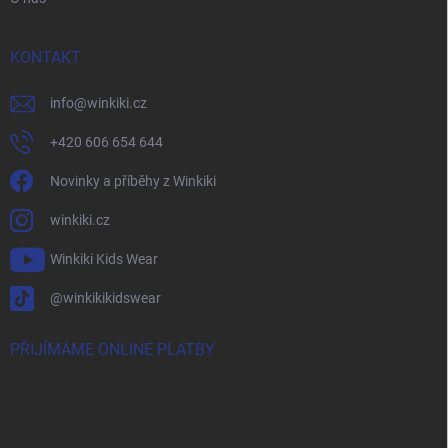
KONTAKT
info
@
winkiki.cz
+420 606 654 644
Novinky a příběhy z Winkiki
winkiki.cz
Winkiki Kids Wear
@winkikikidswear
PŘIJÍMÁME ONLINE PLATBY