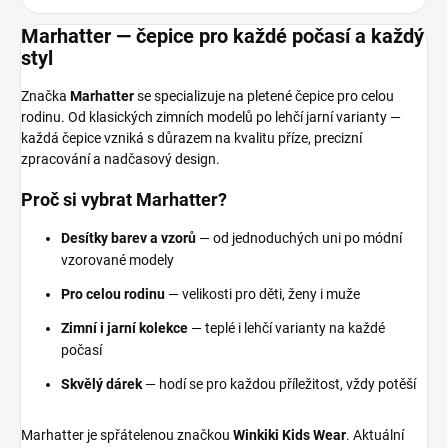
Marhatter — čepice pro každé počasí a každý
styl
Značka
Marhatter
se specializuje na pletené čepice pro celou
rodinu. Od klasických zimních modelů po lehčí jarní varianty —
každá čepice vzniká s důrazem na kvalitu příze, precizní
zpracování a nadčasový design.
Proč si vybrat Marhatter?
Desítky barev a vzorů
— od jednoduchých uni po módní
vzorované modely
Pro celou rodinu
— velikosti pro děti, ženy i muže
Zimní i jarní kolekce
— teplé i lehčí varianty na každé
počasí
Skvělý dárek
— hodí se pro každou příležitost, vždy potěší
Marhatter je spřátelenou značkou
Winkiki Kids Wear
. Aktuální