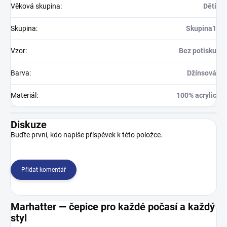
Věková skupina
:
Děti
Skupina
:
Skupina1
Vzor
:
Bez potisku
Barva
:
Džínsová
Materiál
:
100% acrylic
Diskuze
Buďte první, kdo napíše příspěvek k této položce.
Přidat komentář
Marhatter — čepice pro každé počasí a každý
styl