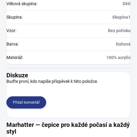
Věková skupina
:
Děti
Skupina
:
Skupina1
Vzor
:
Bez potisku
Barva
:
Duhová
Materiál
:
100% acrylic
Diskuze
Buďte první, kdo napíše příspěvek k této položce.
Přidat komentář
Marhatter — čepice pro každé počasí a každý
styl