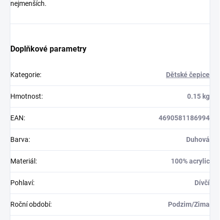
nejmenších.
Doplňkové parametry
Kategorie
:
Dětské čepice
Hmotnost
:
0.15 kg
EAN
:
4690581186994
Barva
:
Duhová
Materiál
:
100% acrylic
Pohlaví
:
Dívčí
Roční období
:
Podzim/Zima