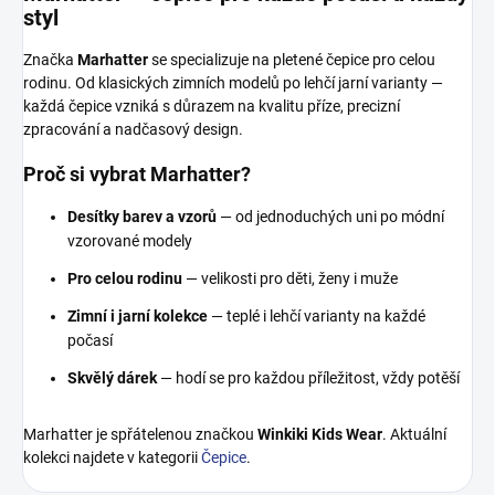
styl
Značka
Marhatter
se specializuje na pletené čepice pro celou
rodinu. Od klasických zimních modelů po lehčí jarní varianty —
každá čepice vzniká s důrazem na kvalitu příze, precizní
zpracování a nadčasový design.
Proč si vybrat Marhatter?
Desítky barev a vzorů
— od jednoduchých uni po módní
vzorované modely
Pro celou rodinu
— velikosti pro děti, ženy i muže
Zimní i jarní kolekce
— teplé i lehčí varianty na každé
počasí
Skvělý dárek
— hodí se pro každou příležitost, vždy potěší
Marhatter je spřátelenou značkou
Winkiki Kids Wear
. Aktuální
kolekci najdete v kategorii
Čepice
.