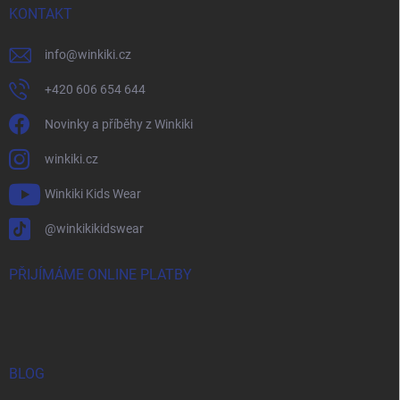
KONTAKT
info
@
winkiki.cz
+420 606 654 644
Novinky a příběhy z Winkiki
winkiki.cz
Winkiki Kids Wear
@winkikikidswear
PŘIJÍMÁME ONLINE PLATBY
BLOG