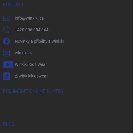
KONTAKT
info
@
winkiki.cz
+420 606 654 644
Novinky a příběhy z Winkiki
winkiki.cz
Winkiki Kids Wear
@winkikikidswear
PŘIJÍMÁME ONLINE PLATBY
BLOG