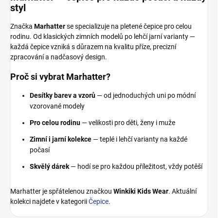
styl
Značka
Marhatter
se specializuje na pletené čepice pro celou
rodinu. Od klasických zimních modelů po lehčí jarní varianty —
každá čepice vzniká s důrazem na kvalitu příze, precizní
zpracování a nadčasový design.
Proč si vybrat Marhatter?
Desítky barev a vzorů
— od jednoduchých uni po módní
vzorované modely
Pro celou rodinu
— velikosti pro děti, ženy i muže
Zimní i jarní kolekce
— teplé i lehčí varianty na každé
počasí
Skvělý dárek
— hodí se pro každou příležitost, vždy potěší
Marhatter je spřátelenou značkou
Winkiki Kids Wear
. Aktuální
kolekci najdete v kategorii
Čepice
.