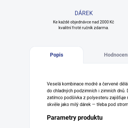
DÁREK
Ke každé objednávce nad 2000 Kč
kvalitní froté ručník zdarma.
Popis
Hodnocen
Veselá kombinace modré a červené dělá 
do chladných podzimních i zimních dnů. D
zatímco podšívka z polyesteru zajišťuje
skvěle jako milý dárek — třeba pod str
Parametry produktu