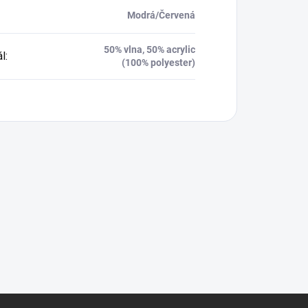
Modrá/Červená
50% vlna, 50% acrylic
ál
:
(100% polyester)