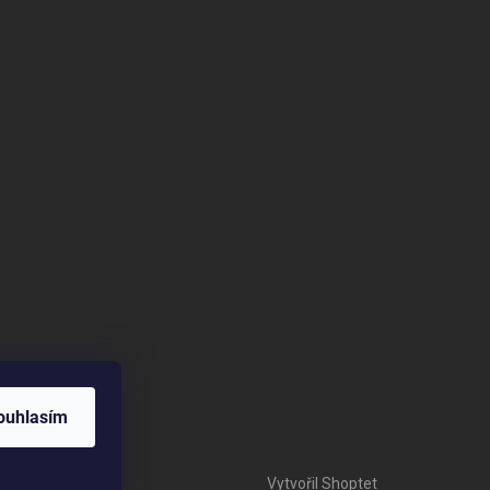
ouhlasím
Vytvořil Shoptet