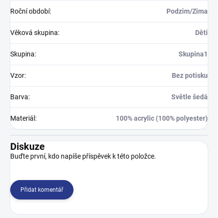
Roční období
:
Podzim/Zima
Věková skupina
:
Děti
Skupina
:
Skupina1
Vzor
:
Bez potisku
Barva
:
Světle šedá
Materiál
:
100% acrylic (100% polyester)
Diskuze
Buďte první, kdo napíše příspěvek k této položce.
Přidat komentář