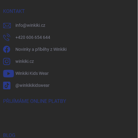
KONTAKT
info
@
winkiki.cz
+420 606 654 644
Novinky a příběhy z Winkiki
winkiki.cz
Winkiki Kids Wear
@winkikikidswear
PŘIJÍMÁME ONLINE PLATBY
BLOG