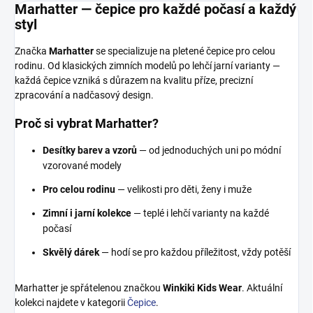
Marhatter — čepice pro každé počasí a každý
styl
Značka
Marhatter
se specializuje na pletené čepice pro celou
rodinu. Od klasických zimních modelů po lehčí jarní varianty —
každá čepice vzniká s důrazem na kvalitu příze, precizní
zpracování a nadčasový design.
Proč si vybrat Marhatter?
Desítky barev a vzorů
— od jednoduchých uni po módní
vzorované modely
Pro celou rodinu
— velikosti pro děti, ženy i muže
Zimní i jarní kolekce
— teplé i lehčí varianty na každé
počasí
Skvělý dárek
— hodí se pro každou příležitost, vždy potěší
Marhatter je spřátelenou značkou
Winkiki Kids Wear
. Aktuální
kolekci najdete v kategorii
Čepice
.