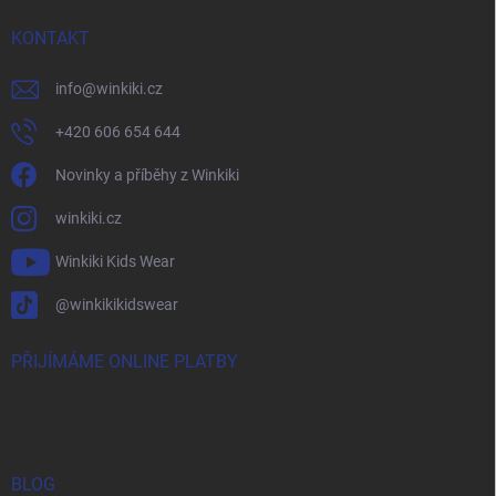
KONTAKT
info
@
winkiki.cz
+420 606 654 644
Novinky a příběhy z Winkiki
winkiki.cz
Winkiki Kids Wear
@winkikikidswear
PŘIJÍMÁME ONLINE PLATBY
BLOG