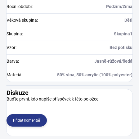
Roční období
:
Podzim/Zima
Věková skupina
:
Děti
Skupina
:
Skupina1
Vzor
:
Bez potisku
Barva
:
Jasně-růžová/šedá
Materiál
:
50% vlna, 50% acrylic (100% polyester)
Diskuze
Buďte první, kdo napíše příspěvek k této položce.
Přidat komentář