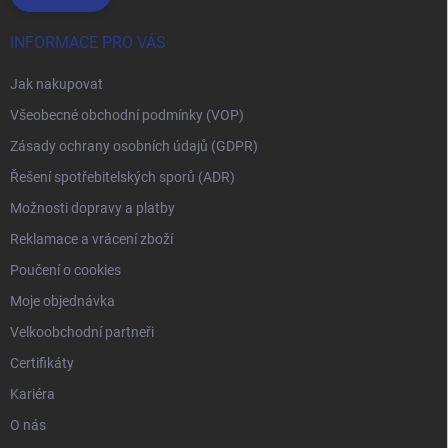
INFORMACE PRO VÁS
Jak nakupovat
Všeobecné obchodní podmínky (VOP)
Zásady ochrany osobních údajů (GDPR)
Řešení spotřebitelských sporů (ADR)
Možnosti dopravy a platby
Reklamace a vrácení zboží
Poučení o cookies
Moje objednávka
Velkoobchodní partneři
Certifikáty
Kariéra
O nás