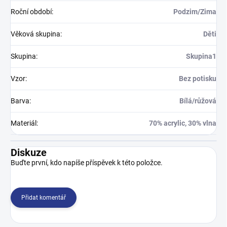
Roční období
:
Podzim/Zima
Věková skupina
:
Děti
Skupina
:
Skupina1
Vzor
:
Bez potisku
Barva
:
Bílá/růžová
Materiál
:
70% acrylic, 30% vlna
Diskuze
Buďte první, kdo napíše příspěvek k této položce.
Přidat komentář