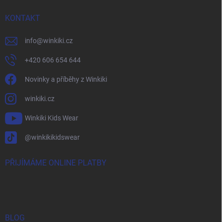
KONTAKT
info
@
winkiki.cz
+420 606 654 644
Novinky a příběhy z Winkiki
winkiki.cz
Winkiki Kids Wear
@winkikikidswear
PŘIJÍMÁME ONLINE PLATBY
BLOG