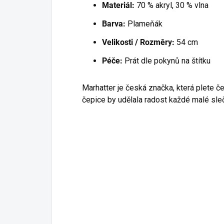
Materiál:
70 % akryl, 30 % vlna
Barva:
Plameňák
Velikosti / Rozměry:
54 cm
Péče:
Prát dle pokynů na štítku
Marhatter je česká značka, která plete če
čepice by udělala radost každé malé sleč