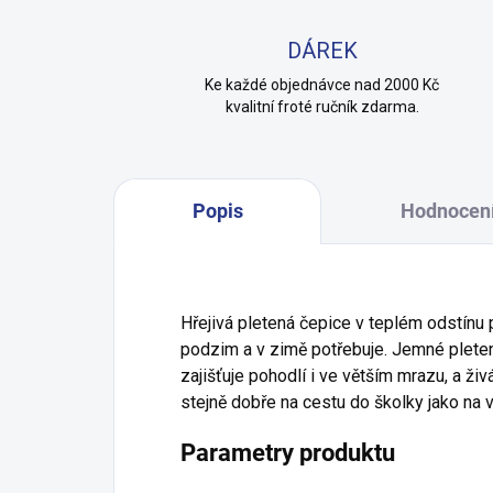
DÁREK
Ke každé objednávce nad 2000 Kč
kvalitní froté ručník zdarma.
Popis
Hodnocen
Hřejivá pletená čepice v teplém odstínu p
podzim a v zimě potřebuje. Jemné pleten
zajišťuje pohodlí i ve větším mrazu, a ži
stejně dobře na cestu do školky jako na v
Parametry produktu