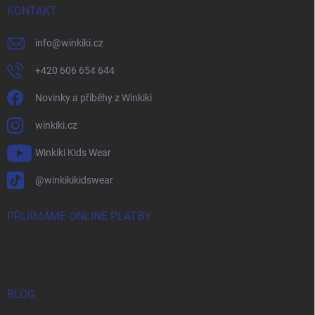
KONTAKT
info
@
winkiki.cz
+420 606 654 644
Novinky a příběhy z Winkiki
winkiki.cz
Winkiki Kids Wear
@winkikikidswear
PŘIJÍMÁME ONLINE PLATBY
BLOG