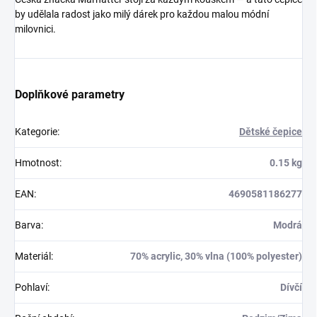
by udělala radost jako milý dárek pro každou malou módní
milovnici.
Doplňkové parametry
Kategorie
:
Dětské čepice
Hmotnost
:
0.15 kg
EAN
:
4690581186277
Barva
:
Modrá
Materiál
:
70% acrylic, 30% vlna (100% polyester)
Pohlaví
:
Dívčí