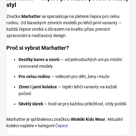
styl
Značka
Marhatter
se specializuje na pletené čepice pro celou
rodinu. Od klasických zimních modelů po lehčí jarní varianty —
každá čepice vzniká s důrazem na kvalitu příze, precizní
zpracování a nadčasový design.
Proč si vybrat Marhatter?
Desítky barev a vzorů
— od jednoduchých uni po módní
vzorované modely
Pro celou rodinu
— velikosti pro děti, ženy i muže
Zimní i jarní kolekce
— teplé i lehčí varianty na každé
počasí
Skvělý dárek
— hodí se pro každou příležitost, vždy potěší
Marhatter je spřátelenou značkou
Winkiki Kids Wear
. Aktuální
kolekci najdete v kategorii
Čepice
.