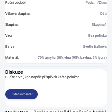
Roční období
:
Podzim/Zima
Věková skupina
:
Děti
Skupina
:
Skupina1
Vzor
:
Bez potisku
Barva
:
Světle fialková
Materiál
:
70% acrylic, 30% vlna (95% bavlna, 5% lycra)
Diskuze
Buďte první, kdo napíše příspěvek k této položce.
Přidat komentář