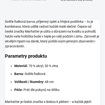
Světle fialková barva, příjemný úplet a hřejivá podšívka – to je
kombinace, která udělá radost každé malé slečně. Čepice od
české značky Marhatter je ušita s důrazem na kvalitu a pohodlí,
takže vaše holčička bude v teple po celý podzim i zimu. Zároveň je
skvělým tipem na dárek, který potěší svým jemným zbarvením i
zpracováním.
Parametry produktu
Materiál:
70 % akryl, 30 % vlna
Barva:
Světle fialková
Velikosti / Rozměry:
48 cm
Péče:
Prát dle pokynů na štítku
Marhatter je česká značka s láskou k pletení – a každá jejich