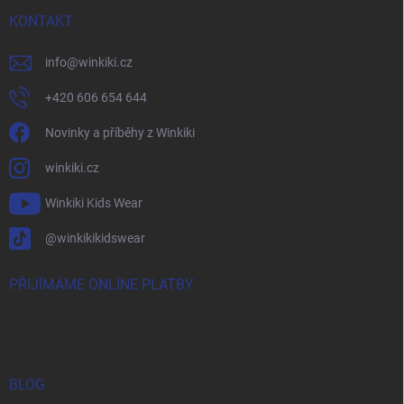
KONTAKT
info
@
winkiki.cz
+420 606 654 644
Novinky a příběhy z Winkiki
winkiki.cz
Winkiki Kids Wear
@winkikikidswear
PŘIJÍMÁME ONLINE PLATBY
BLOG