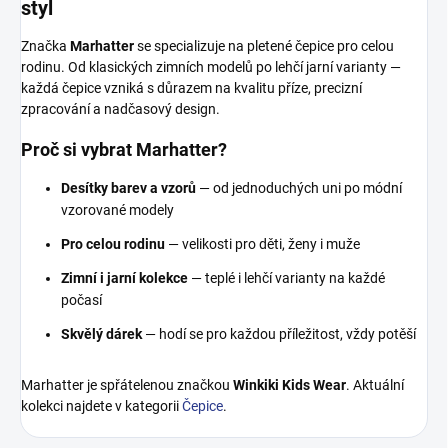
styl
Značka
Marhatter
se specializuje na pletené čepice pro celou
rodinu. Od klasických zimních modelů po lehčí jarní varianty —
každá čepice vzniká s důrazem na kvalitu příze, precizní
zpracování a nadčasový design.
Proč si vybrat Marhatter?
Desítky barev a vzorů
— od jednoduchých uni po módní
vzorované modely
Pro celou rodinu
— velikosti pro děti, ženy i muže
Zimní i jarní kolekce
— teplé i lehčí varianty na každé
počasí
Skvělý dárek
— hodí se pro každou příležitost, vždy potěší
Marhatter je spřátelenou značkou
Winkiki Kids Wear
. Aktuální
kolekci najdete v kategorii
Čepice
.