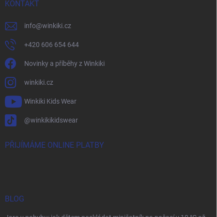
KONTAKT
info
@
winkiki.cz
+420 606 654 644
Novinky a příběhy z Winkiki
winkiki.cz
Winkiki Kids Wear
@winkikikidswear
PŘIJÍMÁME ONLINE PLATBY
BLOG