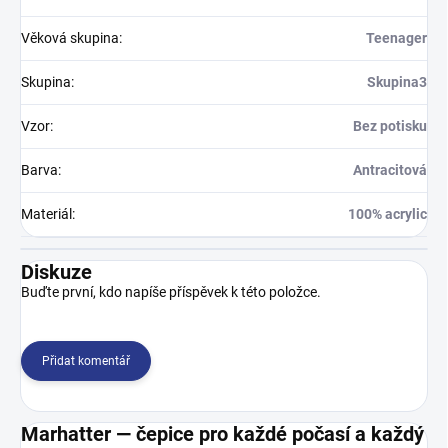
Věková skupina
:
Teenager
Skupina
:
Skupina3
Vzor
:
Bez potisku
Barva
:
Antracitová
Materiál
:
100% acrylic
Diskuze
Buďte první, kdo napíše příspěvek k této položce.
Přidat komentář
Marhatter — čepice pro každé počasí a každý