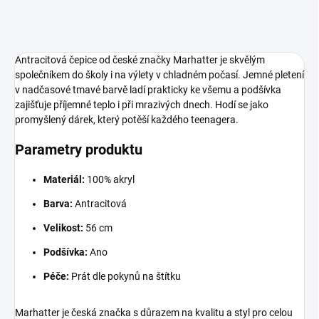
Antracitová čepice od české značky Marhatter je skvělým
společníkem do školy i na výlety v chladném počasí. Jemné pletení
v nadčasové tmavé barvě ladí prakticky ke všemu a podšívka
zajišťuje příjemné teplo i při mrazivých dnech. Hodí se jako
promyšlený dárek, který potěší každého teenagera.
Parametry produktu
Materiál:
100% akryl
Barva:
Antracitová
Velikost:
56 cm
Podšívka:
Ano
Péče:
Prát dle pokynů na štítku
Marhatter je česká značka s důrazem na kvalitu a styl pro celou