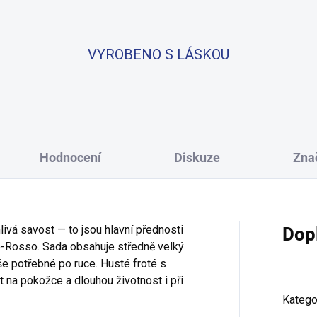
VYROBENO S LÁSKOU
Hodnocení
Diskuze
Zna
ivá savost — to jsou hlavní přednosti
Dop
o-Rosso. Sada obsahuje středně velký
še potřebné po ruce. Husté froté s
 na pokožce a dlouhou životnost i při
Katego