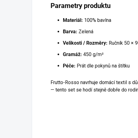
Parametry produktu
Materiál:
100% bavlna
Barva:
Zelená
Velikosti / Rozměry:
Ručník 50 × 9
Gramáž:
450 g/m²
Péče:
Prát dle pokynů na štítku
Frutto-Rosso navrhuje domácí textil s d
— tento set se hodí stejně dobře do rodi