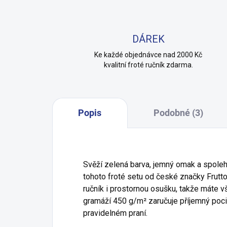
DÁREK
Ke každé objednávce nad 2000 Kč
kvalitní froté ručník zdarma.
Popis
Podobné (3)
Svěží zelená barva, jemný omak a spolehl
tohoto froté setu od české značky Frutt
ručník i prostornou osušku, takže máte v
gramáží 450 g/m² zaručuje příjemný pocit
pravidelném praní.