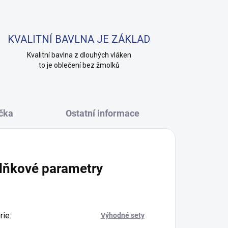
KVALITNÍ BAVLNA JE ZÁKLAD
Kvalitní bavlna z dlouhých vláken
to je oblečení bez žmolků
čka
Ostatní informace
lňkové parametry
rie
:
Výhodné sety