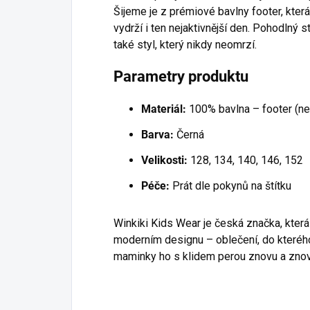
Šijeme je z prémiové bavlny footer, která 
vydrží i ten nejaktivnější den. Pohodlný s
také styl, který nikdy neomrzí.
Parametry produktu
Materiál:
100% bavlna – footer (n
Barva:
Černá
Velikosti:
128, 134, 140, 146, 152
Péče:
Prát dle pokynů na štítku
Winkiki Kids Wear je česká značka, která
moderním designu – oblečení, do kterého
maminky ho s klidem perou znovu a znov