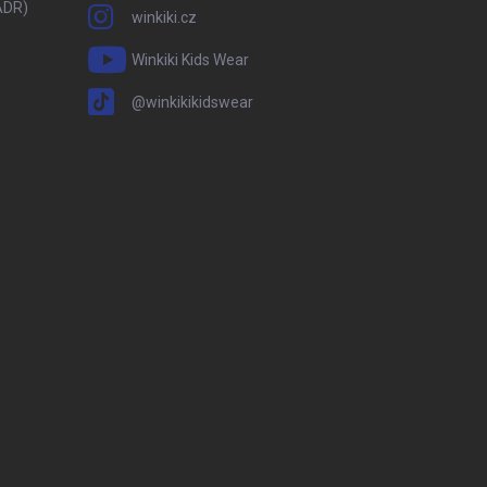
ADR)
winkiki.cz
Winkiki Kids Wear
@winkikikidswear