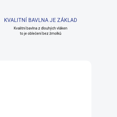
KVALITNÍ BAVLNA JE ZÁKLAD
Kvalitní bavlna z dlouhých vláken
to je oblečení bez žmolků