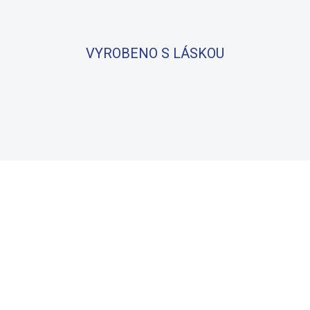
VYROBENO S LÁSKOU
BAVLNA
100% BAVLNA