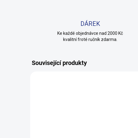
DÁREK
Ke každé objednávce nad 2000 Kč
kvalitní froté ručník zdarma.
Související produkty
100% BAVLNA
100% 