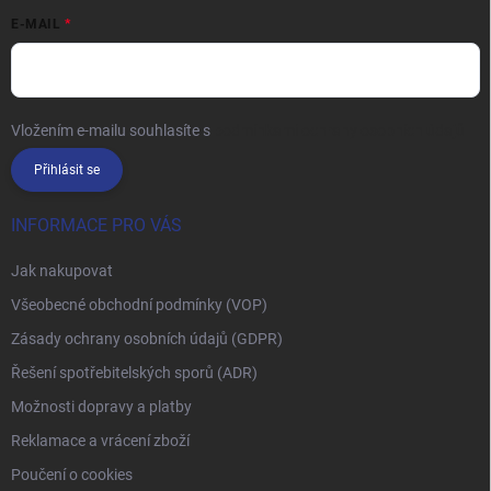
E-MAIL
Vložením e-mailu souhlasíte s
podmínkami ochrany osobních údajů
Přihlásit se
INFORMACE PRO VÁS
Jak nakupovat
Všeobecné obchodní podmínky (VOP)
Zásady ochrany osobních údajů (GDPR)
Řešení spotřebitelských sporů (ADR)
Možnosti dopravy a platby
Reklamace a vrácení zboží
Poučení o cookies