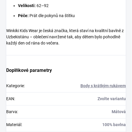
Velikosti:
62–92
Péče:
Prát dle pokynů na štítku
Winkiki Kids Wear je česká značka, která staví na kvalitní bavlně z
Uzbekistánu – oblečení navržené tak, aby dětem bylo pohodlně
každý den od rána do večera.
Doplňkové parametry
Kategorie
:
Body s krátkým rukávem
EAN
:
Zvolte variantu
Barva
:
Mátová
Materiál
:
100% bavlna