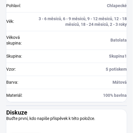
Pohlaví
:
Chlapecké
3 - 6 měsíců, 6 - 9 měsíců, 9 - 12 měsíců, 12 - 18
Věk
:
měsíců, 18 - 24 měsíců, 2 - 3 roky
Věková
Batolata
skupina
:
Skupina
:
Skupina1
Vzor
:
S potiskem
Barva
:
Mátová
Materiál
:
100% bavlna
Diskuze
Buďte první, kdo napíše příspěvek k této položce.