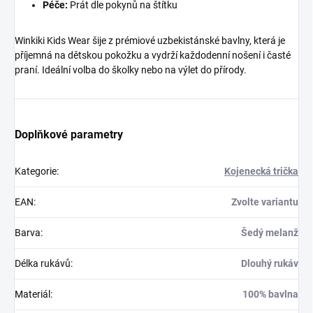
Péče:
Prát dle pokynů na štítku
Winkiki Kids Wear šije z prémiové uzbekistánské bavlny, která je
příjemná na dětskou pokožku a vydrží každodenní nošení i časté
praní. Ideální volba do školky nebo na výlet do přírody.
Doplňkové parametry
Kategorie
:
Kojenecká trička
EAN
:
Zvolte variantu
Barva
:
Šedý melanž
Délka rukávů
:
Dlouhý rukáv
Materiál
:
100% bavlna