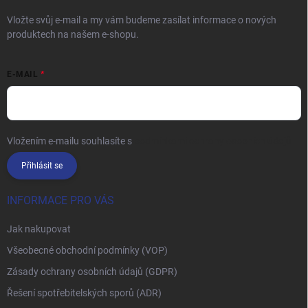
Vložte svůj e-mail a my vám budeme zasílat informace o nových
produktech na našem e-shopu.
E-MAIL
Vložením e-mailu souhlasíte s
podmínkami ochrany osobních údajů
Přihlásit se
INFORMACE PRO VÁS
Jak nakupovat
Všeobecné obchodní podmínky (VOP)
Zásady ochrany osobních údajů (GDPR)
Řešení spotřebitelských sporů (ADR)