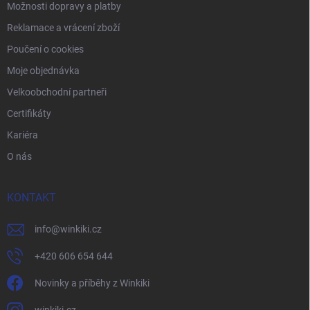
Možnosti dopravy a platby
Reklamace a vrácení zboží
Poučení o cookies
Moje objednávka
Velkoobchodní partneři
Certifikáty
Kariéra
O nás
KONTAKT
info
@
winkiki.cz
+420 606 654 644
Novinky a příběhy z Winkiki