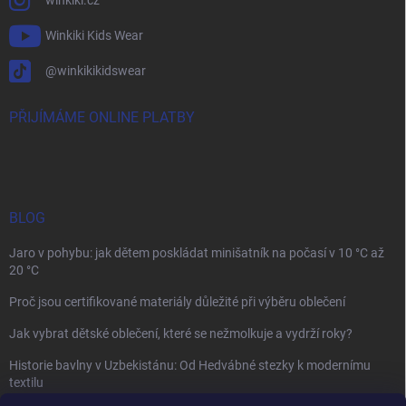
winkiki.cz
Winkiki Kids Wear
@winkikikidswear
PŘIJÍMÁME ONLINE PLATBY
BLOG
Jaro v pohybu: jak dětem poskládat minišatník na počasí v 10 °C až
20 °C
Proč jsou certifikované materiály důležité při výběru oblečení
Jak vybrat dětské oblečení, které se nežmolkuje a vydrží roky?
Historie bavlny v Uzbekistánu: Od Hedvábné stezky k modernímu
textilu