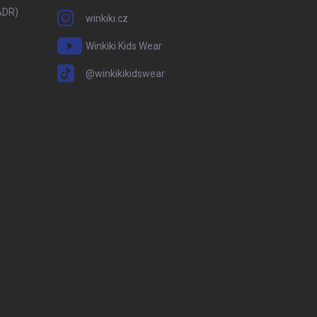
ADR)
winkiki.cz
Winkiki Kids Wear
@winkikikidswear