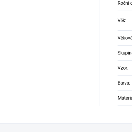
Roční 
Věk
:
Věková
Skupin
Vzor
:
Barva
:
Materi