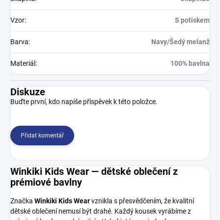
Vzor
:
S potiskem
Barva
:
Navy/Šedý melanž
Materiál
:
100% bavlna
Diskuze
Buďte první, kdo napíše příspěvek k této položce.
Přidat komentář
Winkiki Kids Wear — dětské oblečení z
prémiové bavlny
Značka
Winkiki Kids Wear
vznikla s přesvědčením, že kvalitní
dětské oblečení nemusí být drahé. Každý kousek vyrábíme z