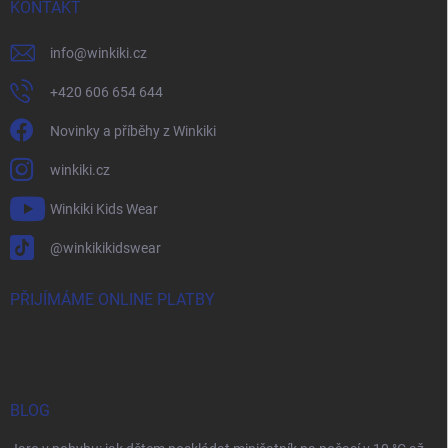
KONTAKT
info
@
winkiki.cz
+420 606 654 644
Novinky a příběhy z Winkiki
winkiki.cz
Winkiki Kids Wear
@winkikikidswear
PŘIJÍMÁME ONLINE PLATBY
BLOG