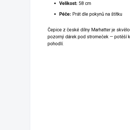
Velikost:
58 cm
Péče:
Prát dle pokynů na štítku
Čepice z české dílny Marhatter je skvělo
pozorný dárek pod stromeček — potěší ka
pohodlí.