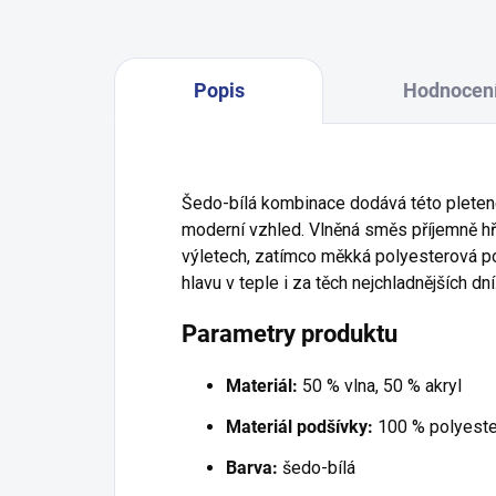
Popis
Hodnocen
Šedo-bílá kombinace dodává této pleten
moderní vzhled. Vlněná směs příjemně hř
výletech, zatímco měkká polyesterová po
hlavu v teple i za těch nejchladnějších dní
Parametry produktu
Materiál:
50 % vlna, 50 % akryl
Materiál podšívky:
100 % polyeste
Barva:
šedo-bílá