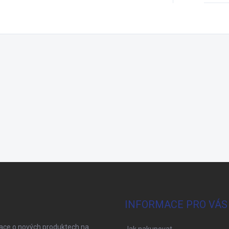
INFORMACE PRO VÁS
mace o nových produktech na