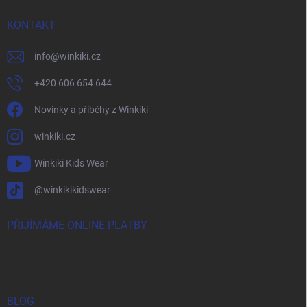
KONTAKT
info
@
winkiki.cz
+420 606 654 644
Novinky a příběhy z Winkiki
winkiki.cz
Winkiki Kids Wear
@winkikikidswear
PŘIJÍMÁME ONLINE PLATBY
BLOG