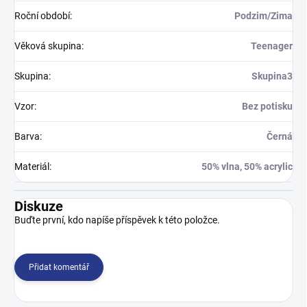
Roční období
:
Podzim/Zima
Věková skupina
:
Teenager
Skupina
:
Skupina3
Vzor
:
Bez potisku
Barva
:
Černá
Materiál
:
50% vlna, 50% acrylic
Diskuze
Buďte první, kdo napíše příspěvek k této položce.
Přidat komentář