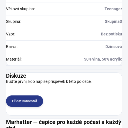
Věková skupina
:
Teenager
Skupina
:
Skupina3
Vzor
:
Bez potisku
Barva
:
Džínsová
Materiál
:
50% vlna, 50% acrylic
Diskuze
Buďte první, kdo napíše příspěvek k této položce.
Přidat komentář
Marhatter — čepice pro každé počasí a každý