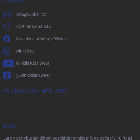
KONTAKT
info
@
winkiki.cz
+420 606 654 644
Novinky a příběhy z Winkiki
winkiki.cz
Winkiki Kids Wear
@winkikikidswear
PŘIJÍMÁME ONLINE PLATBY
BLOG
Jaro v pohybu: jak dětem poskládat minišatník na počasí v 10 °C až