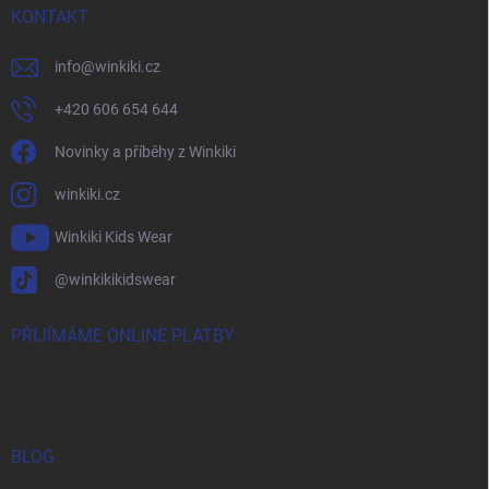
KONTAKT
info
@
winkiki.cz
+420 606 654 644
Novinky a příběhy z Winkiki
winkiki.cz
Winkiki Kids Wear
@winkikikidswear
PŘIJÍMÁME ONLINE PLATBY
BLOG