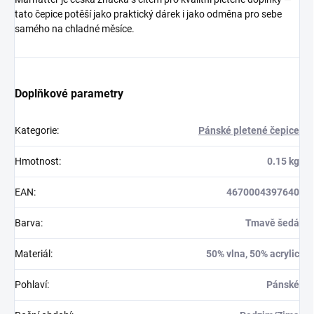
tato čepice potěší jako praktický dárek i jako odměna pro sebe
samého na chladné měsíce.
Doplňkové parametry
Kategorie
:
Pánské pletené čepice
Hmotnost
:
0.15 kg
EAN
:
4670004397640
Barva
:
Tmavě šedá
Materiál
:
50% vlna, 50% acrylic
Pohlaví
:
Pánské