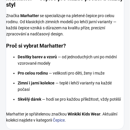
styl
Značka
Marhatter
se specializuje na pletené čepice pro celou
rodinu. Od klasických zimních modelů po lehčí jarní varianty —
každá čepice vzniká s důrazem na kvalitu příze, precizní
zpracování a nadčasový design.
Proč si vybrat Marhatter?
Desítky barev a vzorů
— od jednoduchých uni po módní
vzorované modely
Pro celou rodinu
— velikosti pro děti, ženy i muže
Zimní i jarní kolekce
— teplé i lehčí varianty na každé
počasí
Skvělý dárek
— hodí se pro každou příležitost, vždy potěší
Marhatter je spřátelenou značkou
Winkiki Kids Wear
. Aktuální
kolekci najdete v kategorii
Čepice
.