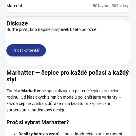
Materiál
:
50% vlna, 50% akryl
Diskuze
Buďte první, kdo napíše příspěvek k této položce.
Přidat komentář
Marhatter — čepice pro každé počasí a každý
styl
Značka
Marhatter
se specializuje na pletené čepice pro celou
rodinu. Od klasických zimních modelů po lehčí jarní varianty —
každá čepice vzniká s důrazem na kvalitu příze, precizní
zpracování a nadčasový design.
Proč si vybrat Marhatter?
Desítky barev a vzorů
— od jednoduchých uni po módní