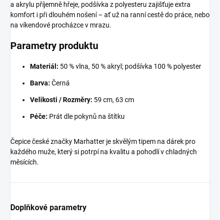
a akrylu příjemně hřeje, podšívka z polyesteru zajišťuje extra
komfort i při dlouhém nošení – ať už na ranní cestě do práce, nebo
na víkendové procházce v mrazu.
Parametry produktu
Materiál:
50 % vlna, 50 % akryl; podšívka 100 % polyester
Barva:
Černá
Velikosti / Rozměry:
59 cm, 63 cm
Péče:
Prát dle pokynů na štítku
Čepice české značky Marhatter je skvělým tipem na dárek pro
každého muže, který si potrpí na kvalitu a pohodlí v chladných
měsících.
Doplňkové parametry