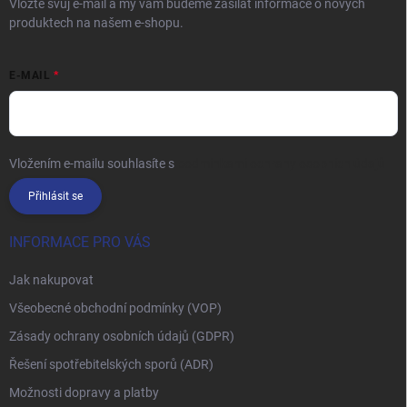
Vložte svůj e-mail a my vám budeme zasílat informace o nových
produktech na našem e-shopu.
E-MAIL
Vložením e-mailu souhlasíte s
podmínkami ochrany osobních údajů
Přihlásit se
INFORMACE PRO VÁS
Jak nakupovat
Všeobecné obchodní podmínky (VOP)
Zásady ochrany osobních údajů (GDPR)
Řešení spotřebitelských sporů (ADR)
Možnosti dopravy a platby