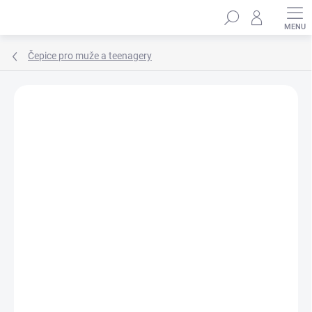
Přejít
Hledat
na
obsah
Čepice pro muže a teenagery
Podrobnosti hodnocení
Neohodnoceno
ZNAČKA:
MARHATTER