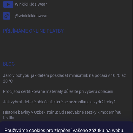
Winkiki Kids Wear
@winkikikidswear
PŘIJÍMÁME ONLINE PLATBY
BLOG
Jaro v pohybu: jak dětem poskládat minišatník na počasí v 10 °C až
20 °C
Proč jsou certifikované materiály důležité při výběru oblečení
Jak vybrat dětské oblečení, které se nežmolkuje a vydrží roky?
Historie bavlny v Uzbekistánu: Od Hedvábné stezky k modernímu
textilu
Používáme cookies pro zlepšení vašeho zážitku na webu.