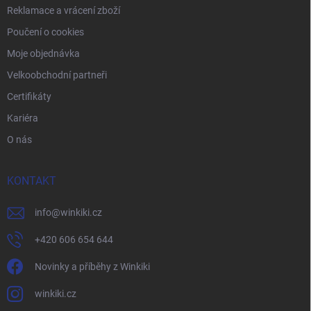
Reklamace a vrácení zboží
Poučení o cookies
Moje objednávka
Velkoobchodní partneři
Certifikáty
Kariéra
O nás
KONTAKT
info
@
winkiki.cz
+420 606 654 644
Novinky a příběhy z Winkiki
winkiki.cz