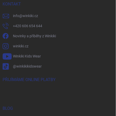
KONTAKT
info
@
winkiki.cz
+420 606 654 644
Novinky a příběhy z Winkiki
winkiki.cz
Winkiki Kids Wear
@winkikikidswear
PŘIJÍMÁME ONLINE PLATBY
BLOG