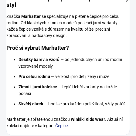
styl
Značka
Marhatter
se specializuje na pletené čepice pro celou
rodinu. Od klasických zimních modelů po lehčí jarní varianty —
každá čepice vzniká s důrazem na kvalitu příze, precizní
zpracování a nadčasový design.
Proč si vybrat Marhatter?
Desítky barev a vzorů
— od jednoduchých uni po módní
vzorované modely
Pro celou rodinu
— velikosti pro děti, ženy i muže
Zimní i jarní kolekce
— teplé i lehčí varianty na každé
počasí
Skvělý dárek
— hodí se pro každou příležitost, vždy potěší
Marhatter je spřátelenou značkou
Winkiki Kids Wear
. Aktuální
kolekci najdete v kategorii
Čepice
.