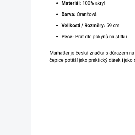
Materiál:
100% akryl
Barva:
Oranžová
Velikosti / Rozměry:
59 cm
Péče:
Prát dle pokynů na štítku
Marhatter je česká značka s důrazem na k
čepice potěší jako praktický dárek i jak