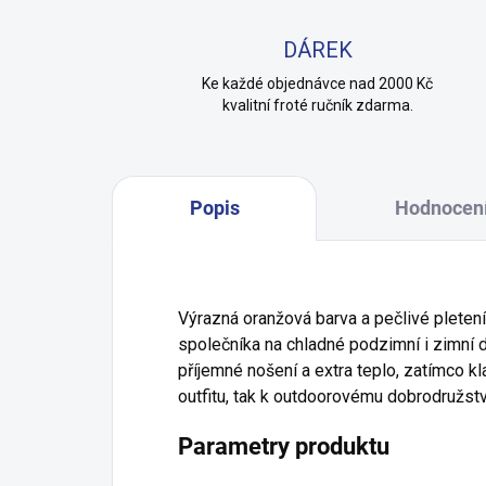
DÁREK
Ke každé objednávce nad 2000 Kč
kvalitní froté ručník zdarma.
Popis
Hodnocen
Výrazná oranžová barva a pečlivé pletení 
společníka na chladné podzimní i zimní d
příjemné nošení a extra teplo, zatímco kl
outfitu, tak k outdoorovému dobrodružstv
Parametry produktu