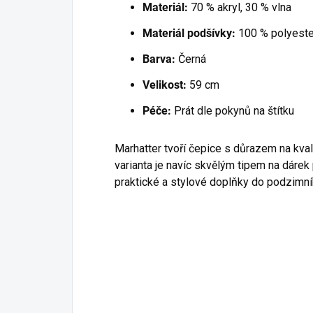
Materiál:
70 % akryl, 30 % vlna
Materiál podšívky:
100 % polyeste
Barva:
Černá
Velikost:
59 cm
Péče:
Prát dle pokynů na štítku
Marhatter tvoří čepice s důrazem na kval
varianta je navíc skvělým tipem na dárek
praktické a stylové doplňky do podzimníh