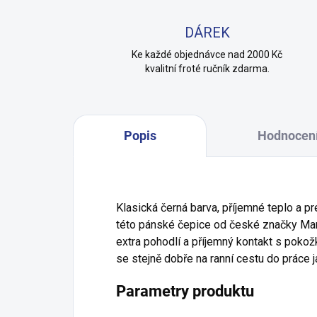
DÁREK
Ke každé objednávce nad 2000 Kč
kvalitní froté ručník zdarma.
Popis
Hodnocen
Klasická černá barva, příjemné teplo a pr
této pánské čepice od české značky Marh
extra pohodlí a příjemný kontakt s pokožk
se stejně dobře na ranní cestu do práce j
Parametry produktu