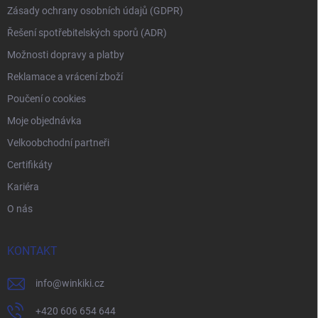
Zásady ochrany osobních údajů (GDPR)
Řešení spotřebitelských sporů (ADR)
Možnosti dopravy a platby
Reklamace a vrácení zboží
Poučení o cookies
Moje objednávka
Velkoobchodní partneři
Certifikáty
Kariéra
O nás
KONTAKT
info
@
winkiki.cz
+420 606 654 644