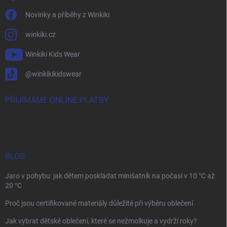
Novinky a příběhy z Winkiki
winkiki.cz
Winkiki Kids Wear
@winkikikidswear
PŘIJÍMÁME ONLINE PLATBY
BLOG
Jaro v pohybu: jak dětem poskládat minišatník na počasí v 10 °C až
20 °C
Proč jsou certifikované materiály důležité při výběru oblečení
Jak vybrat dětské oblečení, které se nežmolkuje a vydrží roky?