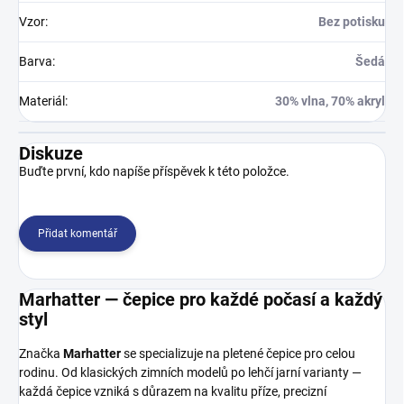
Vzor
:
Bez potisku
Barva
:
Šedá
Materiál
:
30% vlna, 70% akryl
Diskuze
Buďte první, kdo napíše příspěvek k této položce.
Přidat komentář
Marhatter — čepice pro každé počasí a každý
styl
Značka
Marhatter
se specializuje na pletené čepice pro celou
rodinu. Od klasických zimních modelů po lehčí jarní varianty —
každá čepice vzniká s důrazem na kvalitu příze, precizní