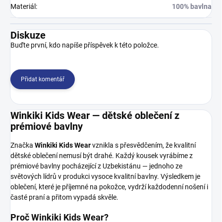
Materiál
:
100% bavlna
Diskuze
Buďte první, kdo napíše příspěvek k této položce.
Přidat komentář
Winkiki Kids Wear — dětské oblečení z
prémiové bavlny
Značka
Winkiki Kids Wear
vznikla s přesvědčením, že kvalitní
dětské oblečení nemusí být drahé. Každý kousek vyrábíme z
prémiové bavlny pocházející z Uzbekistánu — jednoho ze
světových lídrů v produkci vysoce kvalitní bavlny. Výsledkem je
oblečení, které je příjemné na pokožce, vydrží každodenní nošení i
časté praní a přitom vypadá skvěle.
Proč Winkiki Kids Wear?