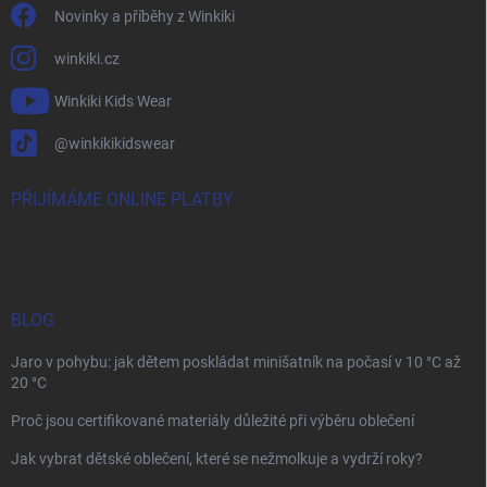
Novinky a příběhy z Winkiki
winkiki.cz
Winkiki Kids Wear
@winkikikidswear
PŘIJÍMÁME ONLINE PLATBY
BLOG
Jaro v pohybu: jak dětem poskládat minišatník na počasí v 10 °C až
20 °C
Proč jsou certifikované materiály důležité při výběru oblečení
Jak vybrat dětské oblečení, které se nežmolkuje a vydrží roky?