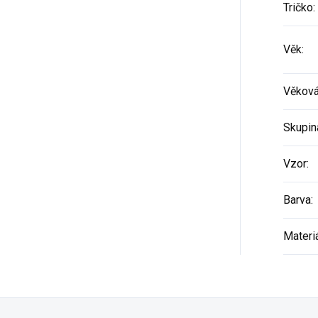
Tričko
:
Věk
:
Věková
Skupin
Vzor
:
Barva
:
Materi