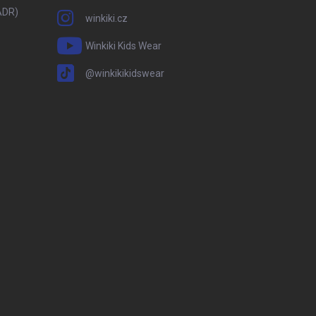
ADR)
winkiki.cz
Winkiki Kids Wear
@winkikikidswear