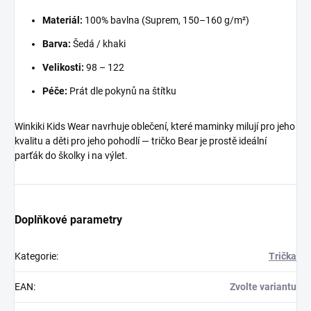
Materiál:
100% bavlna (Suprem, 150–160 g/m²)
Barva:
Šedá / khaki
Velikosti:
98 – 122
Péče:
Prát dle pokynů na štítku
Winkiki Kids Wear navrhuje oblečení, které maminky milují pro jeho
kvalitu a děti pro jeho pohodlí — tričko Bear je prostě ideální
parťák do školky i na výlet.
Doplňkové parametry
Kategorie
:
Trička
EAN
:
Zvolte variantu