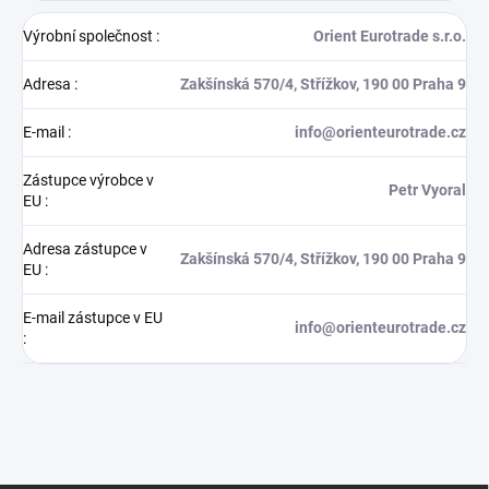
Výrobní společnost
:
Orient Eurotrade s.r.o.
Adresa
:
Zakšínská 570/4, Střížkov, 190 00 Praha 9
E-mail
:
info@orienteurotrade.cz
Zástupce výrobce v
Petr Vyoral
EU
:
Adresa zástupce v
Zakšínská 570/4, Střížkov, 190 00 Praha 9
EU
:
E-mail zástupce v EU
info@orienteurotrade.cz
: