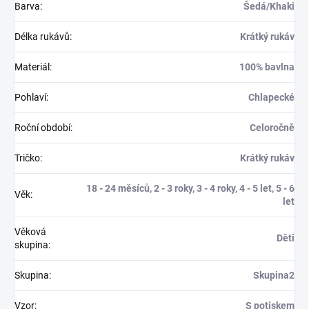
Barva
:
Šedá/Khaki
Délka rukávů
:
Krátký rukáv
Materiál
:
100% bavlna
Pohlaví
:
Chlapecké
Roční období
:
Celoročně
Tričko
:
Krátký rukáv
18 - 24 měsíců, 2 - 3 roky, 3 - 4 roky, 4 - 5 let, 5 - 6
Věk
:
let
Věková
Děti
skupina
:
Skupina
:
Skupina2
Vzor
:
S potiskem