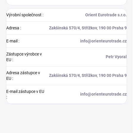
Výrobní společnost
:
Orient Eurotrade s.r.o.
Adresa
:
Zakšínská 570/4, Střížkov, 190 00 Praha 9
E-mail
:
info@orienteurotrade.cz
Zástupce výrobce v
Petr Vyoral
EU
:
Adresa zástupce v
Zakšínská 570/4, Střížkov, 190 00 Praha 9
EU
:
E-mail zástupce v EU
info@orienteurotrade.cz
: