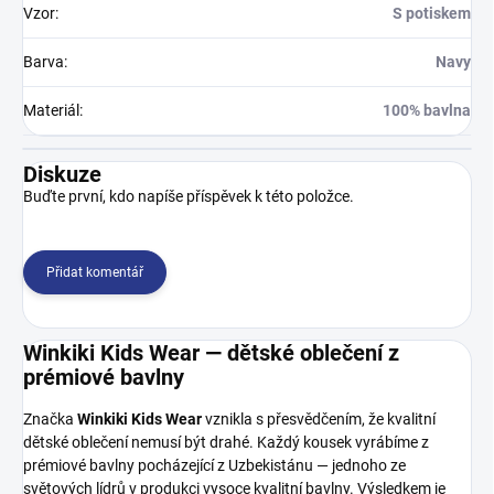
Vzor
:
S potiskem
Barva
:
Navy
Materiál
:
100% bavlna
Diskuze
Buďte první, kdo napíše příspěvek k této položce.
Přidat komentář
Winkiki Kids Wear — dětské oblečení z
prémiové bavlny
Značka
Winkiki Kids Wear
vznikla s přesvědčením, že kvalitní
dětské oblečení nemusí být drahé. Každý kousek vyrábíme z
prémiové bavlny pocházející z Uzbekistánu — jednoho ze
světových lídrů v produkci vysoce kvalitní bavlny. Výsledkem je