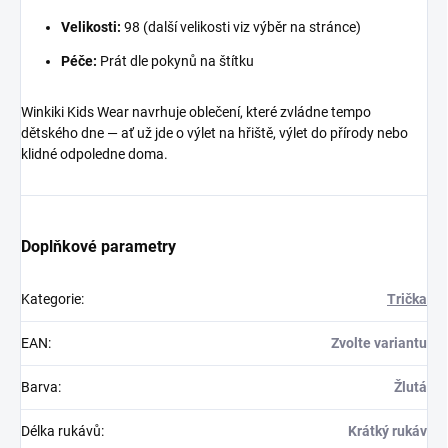
Velikosti:
98 (další velikosti viz výběr na stránce)
Péče:
Prát dle pokynů na štítku
Winkiki Kids Wear navrhuje oblečení, které zvládne tempo
dětského dne — ať už jde o výlet na hřiště, výlet do přírody nebo
klidné odpoledne doma.
Doplňkové parametry
Kategorie
:
Trička
EAN
:
Zvolte variantu
Barva
:
Žlutá
Délka rukávů
:
Krátký rukáv