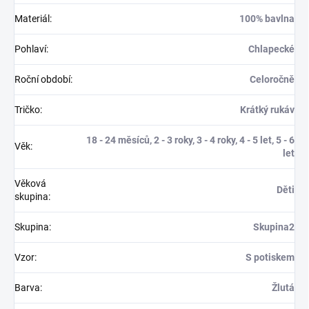
Materiál
:
100% bavlna
Pohlaví
:
Chlapecké
Roční období
:
Celoročně
Tričko
:
Krátký rukáv
18 - 24 měsíců, 2 - 3 roky, 3 - 4 roky, 4 - 5 let, 5 - 6
Věk
:
let
Věková
Děti
skupina
:
Skupina
:
Skupina2
Vzor
:
S potiskem
Barva
:
Žlutá