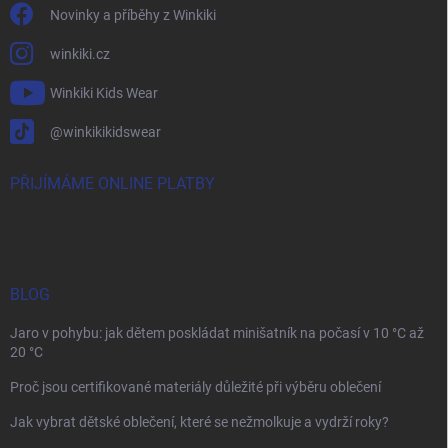
Novinky a příběhy z Winkiki
winkiki.cz
Winkiki Kids Wear
@winkikikidswear
PŘIJÍMÁME ONLINE PLATBY
BLOG
Jaro v pohybu: jak dětem poskládat minišatník na počasí v 10 °C až
20 °C
Proč jsou certifikované materiály důležité při výběru oblečení
Jak vybrat dětské oblečení, které se nežmolkuje a vydrží roky?