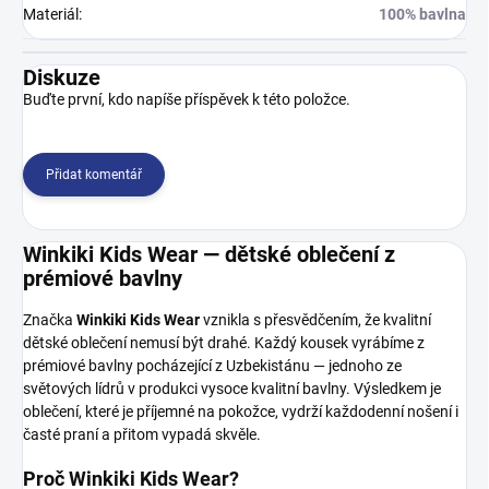
Materiál
:
100% bavlna
Diskuze
Buďte první, kdo napíše příspěvek k této položce.
Přidat komentář
Winkiki Kids Wear — dětské oblečení z
prémiové bavlny
Značka
Winkiki Kids Wear
vznikla s přesvědčením, že kvalitní
dětské oblečení nemusí být drahé. Každý kousek vyrábíme z
prémiové bavlny pocházející z Uzbekistánu — jednoho ze
světových lídrů v produkci vysoce kvalitní bavlny. Výsledkem je
oblečení, které je příjemné na pokožce, vydrží každodenní nošení i
časté praní a přitom vypadá skvěle.
Proč Winkiki Kids Wear?