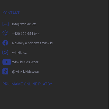
KONTAKT
info
@
winkiki.cz
+420 606 654 644
Novinky a příběhy z Winkiki
winkiki.cz
Winkiki Kids Wear
@winkikikidswear
PŘIJÍMÁME ONLINE PLATBY