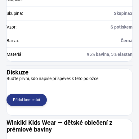
Skupina
:
Skupina3
Vzor
:
S potiskem
Barva
:
Černá
Materiál
:
95% bavlna, 5% elastan
Diskuze
Buďte první, kdo napíše příspěvek k této položce.
Přidat komentář
Winkiki Kids Wear — dětské oblečení z
prémiové bavlny