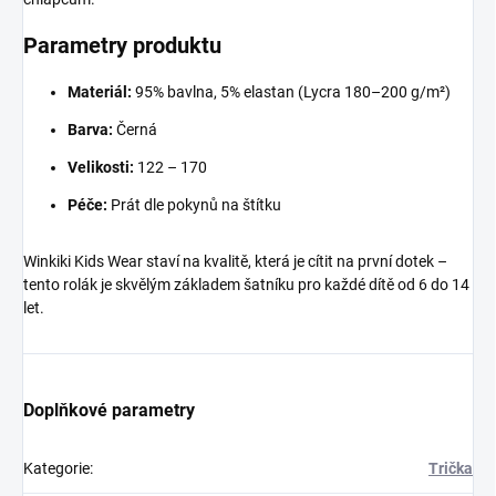
Parametry produktu
Materiál:
95% bavlna, 5% elastan (Lycra 180–200 g/m²)
Barva:
Černá
Velikosti:
122 – 170
Péče:
Prát dle pokynů na štítku
Winkiki Kids Wear staví na kvalitě, která je cítit na první dotek –
tento rolák je skvělým základem šatníku pro každé dítě od 6 do 14
let.
Doplňkové parametry
Kategorie
:
Trička