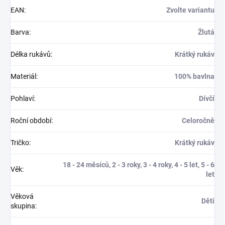
EAN
:
Zvolte variantu
Barva
:
Žlutá
Délka rukávů
:
Krátký rukáv
Materiál
:
100% bavlna
Pohlaví
:
Dívčí
Roční období
:
Celoročně
Tričko
:
Krátký rukáv
18 - 24 měsíců, 2 - 3 roky, 3 - 4 roky, 4 - 5 let, 5 - 6
Věk
:
let
Věková
Děti
skupina
: