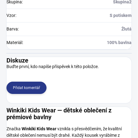
Skupina
:
Skupina2
Vzor
:
S potiskem
Barva
:
Žlutá
Materiál
:
100% bavlna
Diskuze
Buďte první, kdo napíše příspěvek k této položce.
Přidat komentář
Winkiki Kids Wear — dětské oblečení z
prémiové bavlny
Značka
Winkiki Kids Wear
vznikla s přesvědčením, že kvalitní
dětské oblečení nemusí být drahé. Každý kousek vyrábíme z