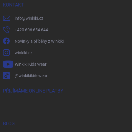
KONTAKT
info
@
winkiki.cz
+420 606 654 644
Novinky a příběhy z Winkiki
winkiki.cz
Winkiki Kids Wear
@winkikikidswear
PŘIJÍMÁME ONLINE PLATBY
BLOG