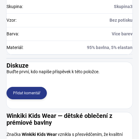
Skupina
:
Skupina3
Vzor
:
Bez potisku
Barva
:
Více barev
Materiál
:
95% bavlna, 5% elastan
Diskuze
Buďte první, kdo napíše příspěvek k této položce.
Přidat komentář
Winkiki Kids Wear — dětské oblečení z
prémiové bavlny
Značka
Winkiki Kids Wear
vznikla s přesvědčením, že kvalitní