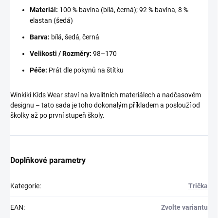
Materiál:
100 % bavlna (bílá, černá); 92 % bavlna, 8 %
elastan (šedá)
Barva:
bílá, šedá, černá
Velikosti / Rozměry:
98–170
Péče:
Prát dle pokynů na štítku
Winkiki Kids Wear staví na kvalitních materiálech a nadčasovém
designu – tato sada je toho dokonalým příkladem a poslouží od
školky až po první stupeň školy.
Doplňkové parametry
Kategorie
:
Trička
EAN
:
Zvolte variantu