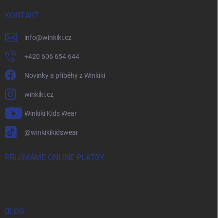
KONTAKT
info
@
winkiki.cz
+420 606 654 644
Novinky a příběhy z Winkiki
winkiki.cz
Winkiki Kids Wear
@winkikikidswear
PŘIJÍMÁME ONLINE PLATBY
BLOG