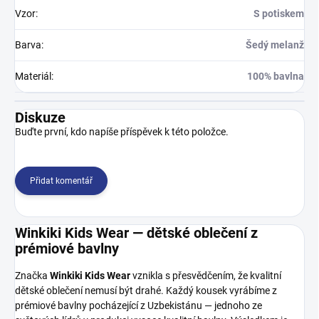
Vzor
:
S potiskem
Barva
:
Šedý melanž
Materiál
:
100% bavlna
Diskuze
Buďte první, kdo napíše příspěvek k této položce.
Přidat komentář
Winkiki Kids Wear — dětské oblečení z
prémiové bavlny
Značka
Winkiki Kids Wear
vznikla s přesvědčením, že kvalitní
dětské oblečení nemusí být drahé. Každý kousek vyrábíme z
prémiové bavlny pocházející z Uzbekistánu — jednoho ze