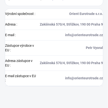
Výrobní společnost
:
Orient Eurotrade s.r.o.
Adresa
:
Zakšínská 570/4, Střížkov, 190 00 Praha 9
E-mail
:
info@orienteurotrade.cz
Zástupce výrobce v
Petr Vyoral
EU
:
Adresa zástupce v
Zakšínská 570/4, Střížkov, 190 00 Praha 9
EU
:
E-mail zástupce v EU
info@orienteurotrade.cz
: