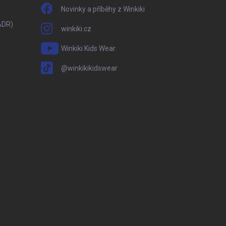
Novinky a příběhy z Winkiki
ADR)
winkiki.cz
Winkiki Kids Wear
@winkikikidswear