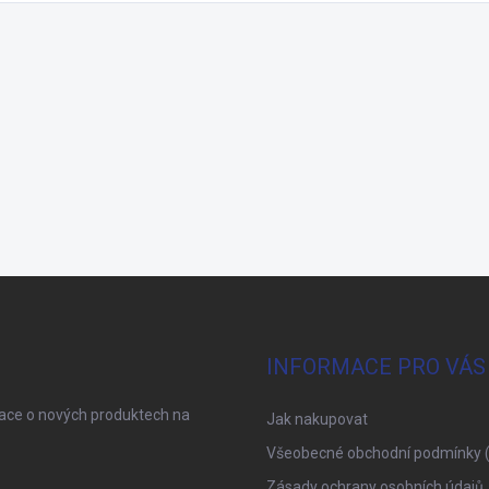
INFORMACE PRO VÁS
mace o nových produktech na
Jak nakupovat
Všeobecné obchodní podmínky 
Zásady ochrany osobních údajů