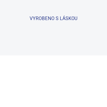
VYROBENO S LÁSKOU
100% BAVLNA