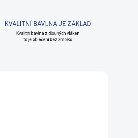
KVALITNÍ BAVLNA JE ZÁKLAD
Kvalitní bavlna z dlouhých vláken
to je oblečení bez žmolků