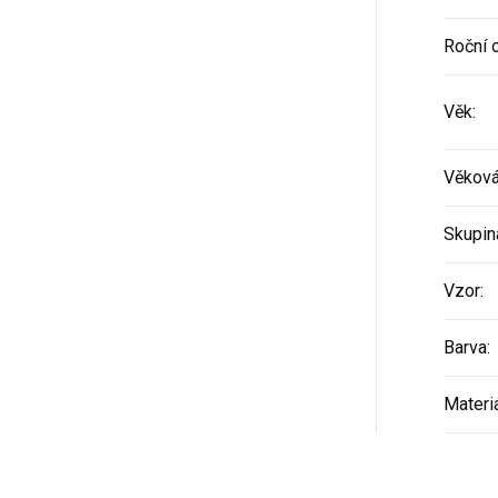
Roční 
Věk
:
Věková
Skupin
Vzor
:
Barva
:
Materi