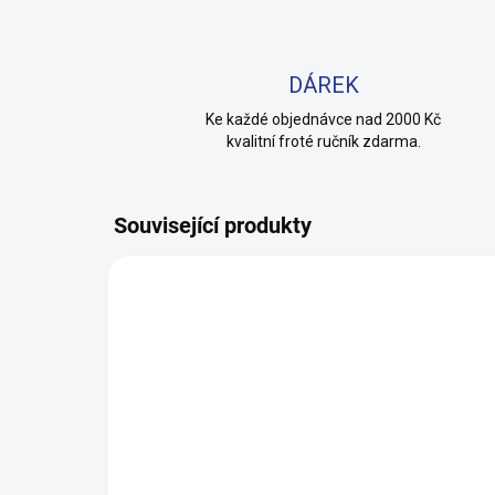
DÁREK
Ke každé objednávce nad 2000 Kč
kvalitní froté ručník zdarma.
Související produkty
100% BAVLNA