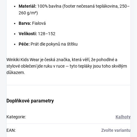
Materiál:
100% bavlna (footer nečesaná teplákovina, 250–
260 g/m²)
Barva:
Fialová
Velikosti:
128–152
Péče:
Prát dle pokynů na štítku
Winkiki Kids Wear je česká značka, která věří, že pohodlné a
stylové oblečení jde ruku v ruce — tyto tepláky jsou toho skvělým
důkazem.
Doplňkové parametry
Kategorie
:
Kalhoty
EAN
:
Zvolte variantu