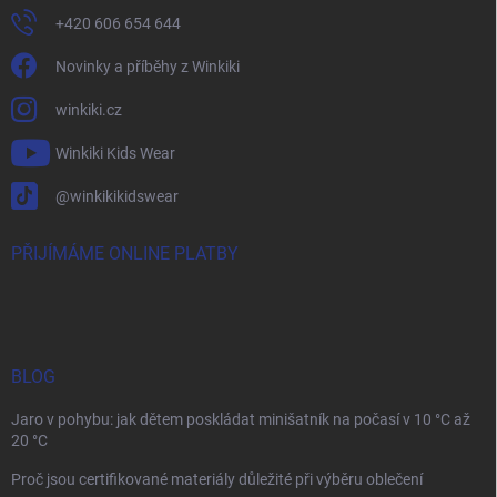
+420 606 654 644
Novinky a příběhy z Winkiki
winkiki.cz
Winkiki Kids Wear
@winkikikidswear
PŘIJÍMÁME ONLINE PLATBY
BLOG
Jaro v pohybu: jak dětem poskládat minišatník na počasí v 10 °C až
20 °C
Proč jsou certifikované materiály důležité při výběru oblečení