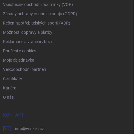
Všeobecné obchodní podmínky (VOP)
Zásady ochrany osobních údajů (GDPR)
Řešení spotřebitelských sporů (ADR)
Možnosti dopravy a platby
Reklamace a vrácení zboží
Poučení o cookies
Moje objednávka
Velkoobchodní partneři
Certifikáty
Kariéra
O nás
KONTAKT
info
@
winkiki.cz