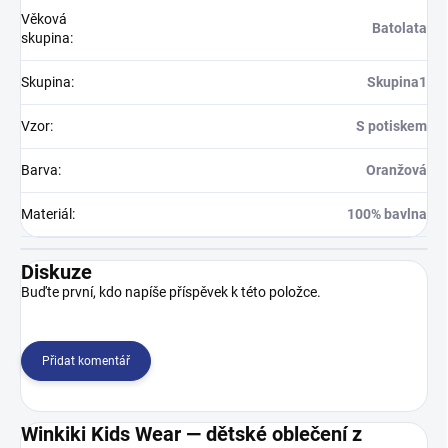
Věková
Batolata
skupina
:
Skupina
:
Skupina1
Vzor
:
S potiskem
Barva
:
Oranžová
Materiál
:
100% bavlna
Diskuze
Buďte první, kdo napíše příspěvek k této položce.
Přidat komentář
Winkiki Kids Wear — dětské oblečení z