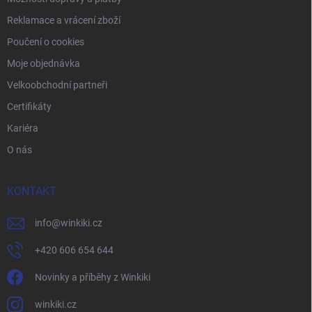
Reklamace a vrácení zboží
Poučení o cookies
Moje objednávka
Velkoobchodní partneři
Certifikáty
Kariéra
O nás
KONTAKT
info
@
winkiki.cz
+420 606 654 644
Novinky a příběhy z Winkiki
winkiki.cz