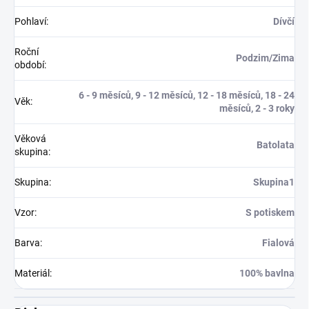
Pohlaví
:
Dívčí
Roční
Podzim/Zima
období
:
6 - 9 měsíců, 9 - 12 měsíců, 12 - 18 měsíců, 18 - 24
Věk
:
měsíců, 2 - 3 roky
Věková
Batolata
skupina
:
Skupina
:
Skupina1
Vzor
:
S potiskem
Barva
:
Fialová
Materiál
:
100% bavlna