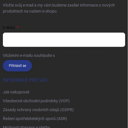
Vložte svůj e-mail a my vám budeme zasílat informace o nových
produktech na našem e-shopu.
E-MAIL
Vložením e-mailu souhlasíte s
podmínkami ochrany osobních údajů
Přihlásit se
INFORMACE PRO VÁS
Jak nakupovat
Všeobecné obchodní podmínky (VOP)
Zásady ochrany osobních údajů (GDPR)
Řešení spotřebitelských sporů (ADR)
Možnosti dopravy a platby