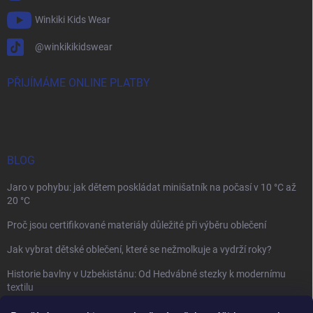
Winkiki Kids Wear
@winkikikidswear
PŘIJÍMÁME ONLINE PLATBY
BLOG
Jaro v pohybu: jak dětem poskládat minišatník na počasí v 10 °C až
20 °C
Proč jsou certifikované materiály důležité při výběru oblečení
Jak vybrat dětské oblečení, které se nežmolkuje a vydrží roky?
Historie bavlny v Uzbekistánu: Od Hedvábné stezky k modernímu
textilu