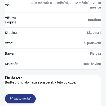
3 - 6 měsíců, 6 - 9 měsíců, 9 - 12 měsíců, 12 - 18
Věk
:
měsíců
Věková
Batolata
skupina
:
Skupina
:
Skupina1
Vzor
:
S potiskem
Barva
:
Fialová
Materiál
:
100% bavlna
Diskuze
Buďte první, kdo napíše příspěvek k této položce.
Přidat komentář