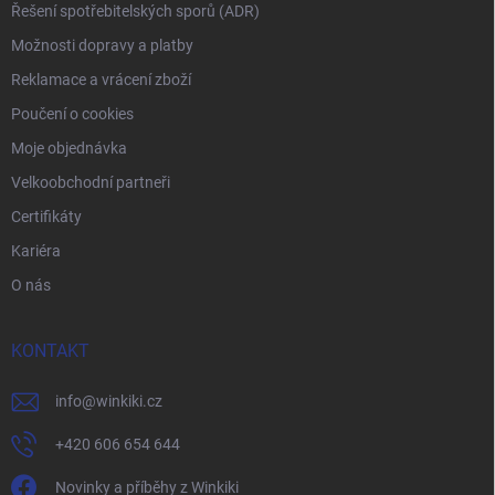
Řešení spotřebitelských sporů (ADR)
Možnosti dopravy a platby
Reklamace a vrácení zboží
Poučení o cookies
Moje objednávka
Velkoobchodní partneři
Certifikáty
Kariéra
O nás
KONTAKT
info
@
winkiki.cz
+420 606 654 644
Novinky a příběhy z Winkiki