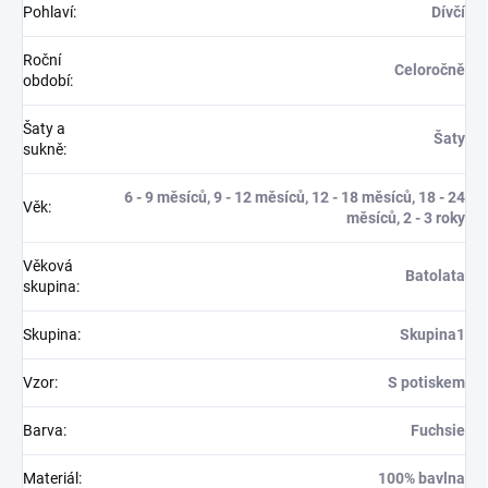
Pohlaví
:
Dívčí
Roční
Celoročně
období
:
Šaty a
Šaty
sukně
:
6 - 9 měsíců, 9 - 12 měsíců, 12 - 18 měsíců, 18 - 24
Věk
:
měsíců, 2 - 3 roky
Věková
Batolata
skupina
:
Skupina
:
Skupina1
Vzor
:
S potiskem
Barva
:
Fuchsie
Materiál
:
100% bavlna