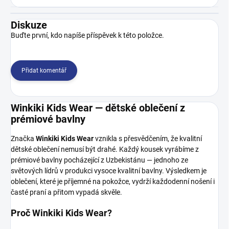
Diskuze
Buďte první, kdo napíše příspěvek k této položce.
Přidat komentář
Winkiki Kids Wear — dětské oblečení z
prémiové bavlny
Značka
Winkiki Kids Wear
vznikla s přesvědčením, že kvalitní
dětské oblečení nemusí být drahé. Každý kousek vyrábíme z
prémiové bavlny pocházející z Uzbekistánu — jednoho ze
světových lídrů v produkci vysoce kvalitní bavlny. Výsledkem je
oblečení, které je příjemné na pokožce, vydrží každodenní nošení i
časté praní a přitom vypadá skvěle.
Proč Winkiki Kids Wear?