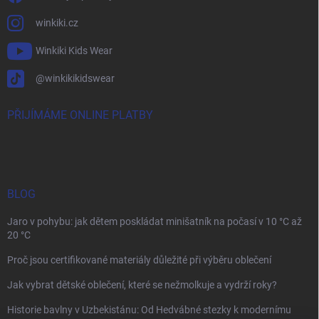
winkiki.cz
Winkiki Kids Wear
@winkikikidswear
PŘIJÍMÁME ONLINE PLATBY
BLOG
Jaro v pohybu: jak dětem poskládat minišatník na počasí v 10 °C až
20 °C
Proč jsou certifikované materiály důležité při výběru oblečení
Jak vybrat dětské oblečení, které se nežmolkuje a vydrží roky?
Historie bavlny v Uzbekistánu: Od Hedvábné stezky k modernímu